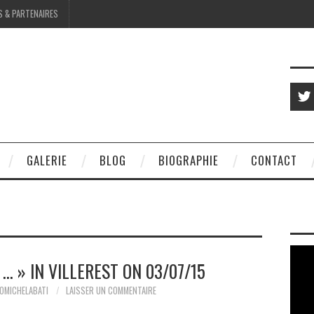
S & PARTENAIRES
GALERIE
BLOG
BIOGRAPHIE
CONTACT
… » IN VILLEREST ON 03/07/15
OMICHELABATI
LAISSER UN COMMENTAIRE