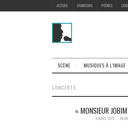
ACCUEIL
CHANSONS
POÈMES
LIEN
SCÈNE
MUSIQUES À L’IMAGE
CONCERTS
« MONSIEUR JOBIM 
8 MARS 2015
BRUN