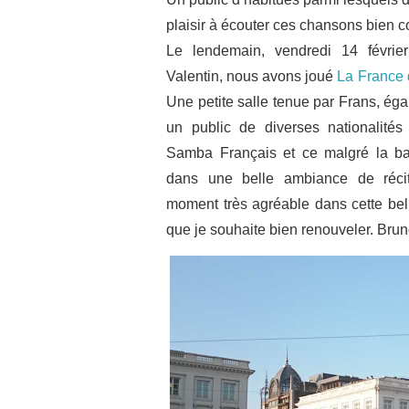
plaisir à écouter ces chansons bien
Le lendemain, vendredi 14 février
Valentin, nous avons joué
La France 
Une petite salle tenue par Frans, ég
un public de diverses nationalité
Samba Français et ce malgré la ba
dans une belle ambiance de réci
moment très agréable dans cette bell
que je souhaite bien renouveler. Brun