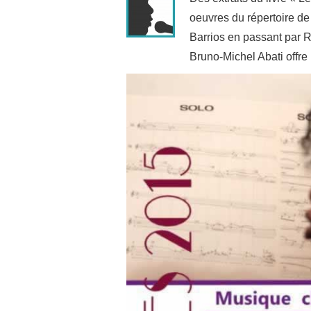
oeuvres du répertoire de
Barrios en passant par
Bruno-Michel Abati offre 