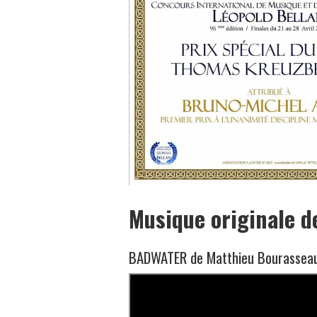
Musique originale d
BADWATER de Matthieu Bourassea