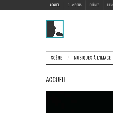
ACCUEIL
CHANSONS
POÈMES
LIEN
SCÈNE
MUSIQUES À L’IMAGE
ACCUEIL