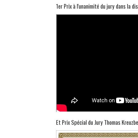
1er Prix à l'unanimité du jury dans la di
Et Prix Spécial du Jury Thomas Kreuzb