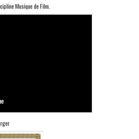
scipline Musique de Film.
erger