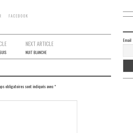
R
FACEBOOK
Email
CLE
NEXT ARTICLE
 SUIS
NUIT BLANCHE
ps obligatoires sont indiqués avec
*