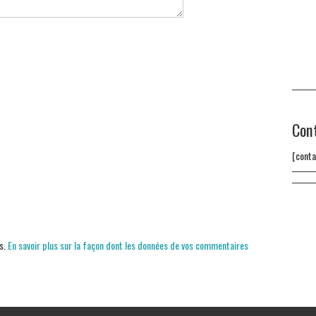
Con
[conta
es.
En savoir plus sur la façon dont les données de vos commentaires