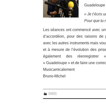
Guadeloupe d
« Je t’écris
Pour que tu 
Les séances ont commencé avec une 
d’accordéon, pour des raisons de p
avec les autres instruments mais vou
et à mesure de l’évolution des pris
également des réenregistrer
« Guadeloupe » et de faire une correc
Musicamicalement
Bruno-Michel
DIVERS