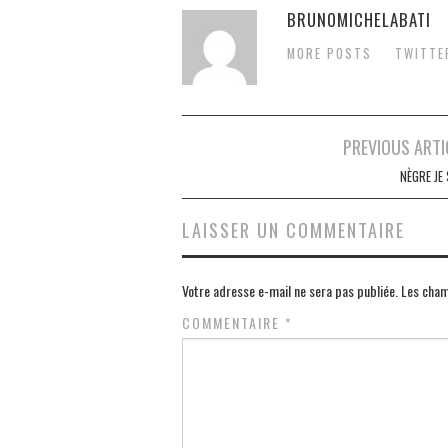
BRUNOMICHELABATI
MORE POSTS
TWITTE
Navigation
PREVIOUS ARTI
des
NÈGRE JE
articles
LAISSER UN COMMENTAIRE
Votre adresse e-mail ne sera pas publiée.
Les cham
COMMENTAIRE
*