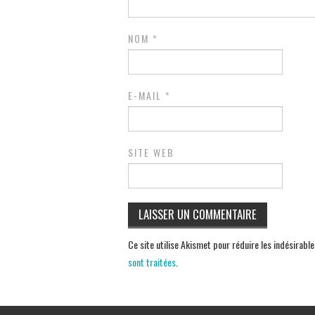
NOM
*
E-MAIL
*
SITE WEB
Ce site utilise Akismet pour réduire les indésirabl
sont traitées
.