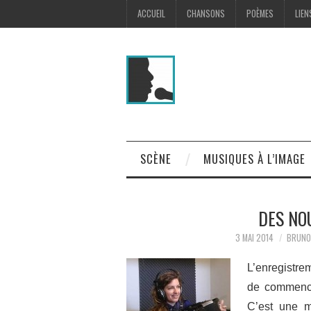
ACCUEIL
CHANSONS
POÈMES
LIEN
SCÈNE
MUSIQUES À L’IMAGE
DES NO
3 MAI 2014
BRUNO
L’enregistre
de commenc
C’est une m