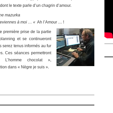
ont le texte parle d’un chagrin d’amour.
 une mazurka
reviennes à moi … «
Ah l’Amour … !
première prise de la partie
lanning et se continueront
s serez tenus informés au fur
es. Ces séances permettront
 « L’homme chocolat »,
tion dans « Nègre je suis ».