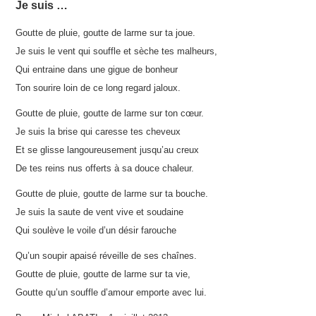
GALERIE
Je suis …
Goutte de pluie, goutte de larme sur ta joue.
BLOG
Je suis le vent qui souffle et sèche tes malheurs,
Qui entraine dans une gigue de bonheur
BIOGRAPHIE
Ton sourire loin de ce long regard jaloux.
CONTACT
Goutte de pluie, goutte de larme sur ton cœur.
Je suis la brise qui caresse tes cheveux
BOUTIQUE
Et se glisse langoureusement jusqu’au creux
De tes reins nus offerts à sa douce chaleur.
Goutte de pluie, goutte de larme sur ta bouche.
Je suis la saute de vent vive et soudaine
Qui soulève le voile d’un désir farouche
Qu’un soupir apaisé réveille de ses chaînes.
Goutte de pluie, goutte de larme sur ta vie,
Goutte qu’un souffle d’amour emporte avec lui.