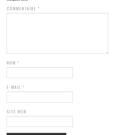
COMMENTAIRE
*
NOM
*
E-MAIL
*
SITE WEB