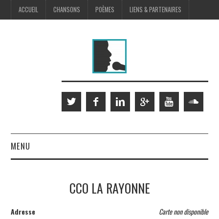
ACCUEIL
CHANSONS
POÈMES
LIENS & PARTENAIRES
MENU
SCÈNE
CCO LA RAYONNE
MUSIQUES À L’IMAGE
Adresse
Carte non disponible