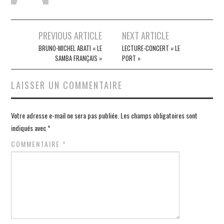
Navigation
PREVIOUS ARTICLE
NEXT ARTICLE
des
BRUNO-MICHEL ABATI « LE
LECTURE-CONCERT « LE
SAMBA FRANÇAIS »
PORT »
articles
LAISSER UN COMMENTAIRE
Votre adresse e-mail ne sera pas publiée.
Les champs obligatoires sont
indiqués avec
*
COMMENTAIRE
*