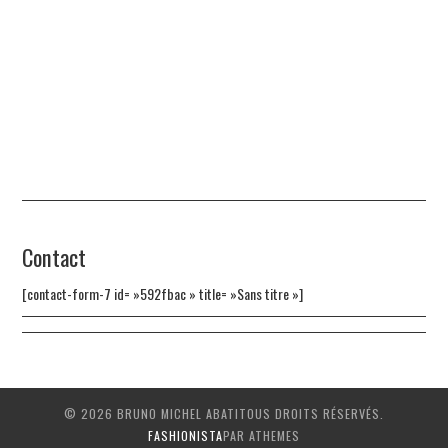
Contact
[contact-form-7 id= »592fbac » title= »Sans titre »]
© 2026 BRUNO MICHEL ABATITOUS DROITS RÉSERVÉS.
FASHIONISTA
PAR ATHEMES