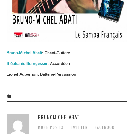
Bruno-Michel Abati
: Chant-Guitare
Stéphanie Borngesser
: Accordéon
Lionel Aubernon: Batterie-Percussion
BRUNOMICHELABATI
MORE POSTS
TWITTER
FACEBOOK