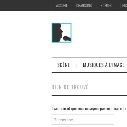
ACCUEIL
CHANSONS
POÈMES
LIEN
SCÈNE
MUSIQUES À L’IMAGE
RIEN DE TROUVÉ
Il semblerait que nous ne soyons pas en mesure de 
Rechercher :