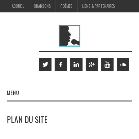
ACCUEIL
CHANSONS
POÈMES
LIENS & PARTENAIRES
MENU
SCÈNE
PLAN DU SITE
MUSIQUES À L’IMAGE