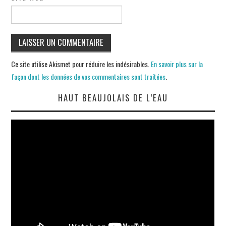
Ce site utilise Akismet pour réduire les indésirables.
En savoir plus sur la
façon dont les données de vos commentaires sont traitées
.
HAUT BEAUJOLAIS DE L’EAU